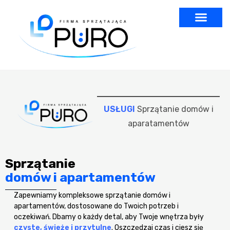
USŁUGI
Sprzątanie domów i
aparatamentów
Sprzątanie
domów i apartamentów
Zapewniamy kompleksowe sprzątanie domów i
apartamentów, dostosowane do Twoich potrzeb i
oczekiwań. Dbamy o każdy detal, aby Twoje wnętrza były
czyste, świeże i przytulne
. Oszczędzaj czas i ciesz się