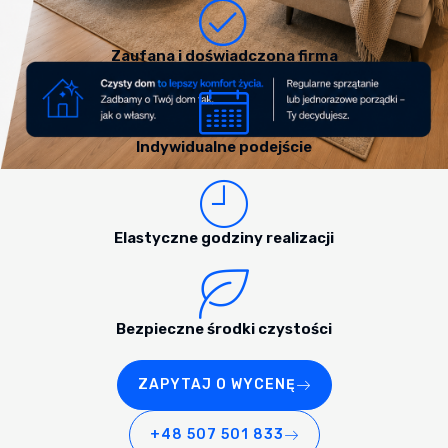
Zaufana i doświadczona firma
Indywidualne podejście
Elastyczne godziny realizacji
Bezpieczne środki czystości
ZAPYTAJ O WYCENĘ
+48 507 501 833