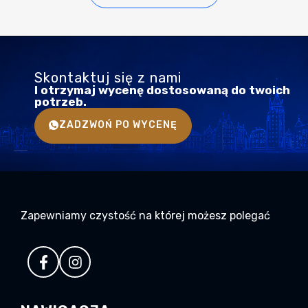
Skontaktuj się z nami
I otrzymaj wycenę dostosowaną do twoich
potrzeb.
ZADZWOŃ PO WYCENĘ
Zapewniamy czystość na której możesz polegać