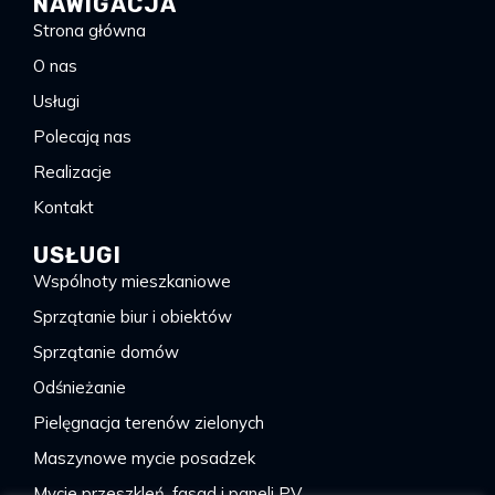
NAWIGACJA
Strona główna
O nas
Usługi
Polecają nas
Realizacje
Kontakt
USŁUGI
Wspólnoty mieszkaniowe
Sprzątanie biur i obiektów
Sprzątanie domów
Odśnieżanie
Pielęgnacja terenów zielonych
Maszynowe mycie posadzek
Mycie przeszkleń, fasad i paneli PV