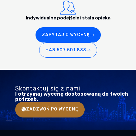
Indywidualne podejście i stała opieka
ZAPYTAJ O WYCENĘ
+48 507 501 833
Skontaktuj się z nami
I otrzymaj wycenę dostosowaną do twoich
potrzeb.
ZADZWOŃ PO WYCENĘ