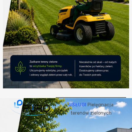
USŁUGI
Pielęgnacja
terenów zielonych