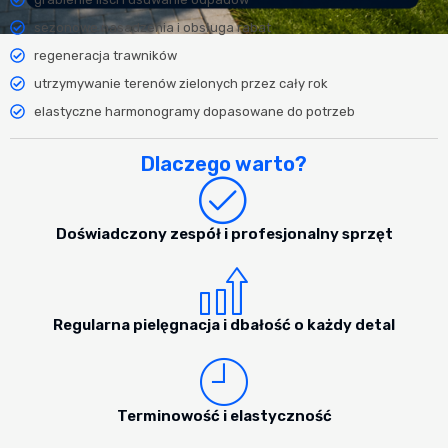
sezonowe nasadzenia i obsługa rabat
regeneracja trawników
utrzymywanie terenów zielonych przez cały rok
elastyczne harmonogramy dopasowane do potrzeb
Dlaczego warto?
Doświadczony zespół i profesjonalny sprzęt
Regularna pielęgnacja i dbałość o każdy detal
Terminowość i elastyczność